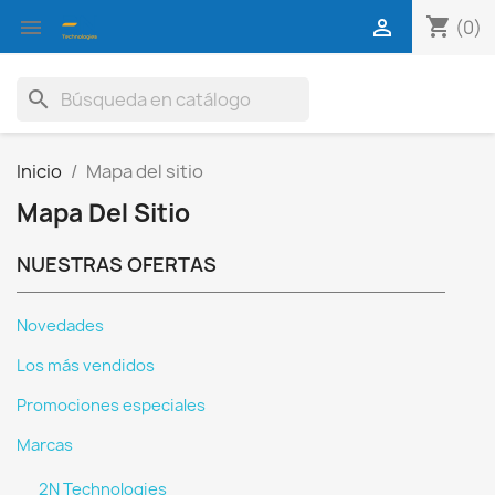
shopping_cart


(0)
search
Inicio
Mapa del sitio
Mapa Del Sitio
NUESTRAS OFERTAS
Novedades
Los más vendidos
Promociones especiales
Marcas
2N Technologies