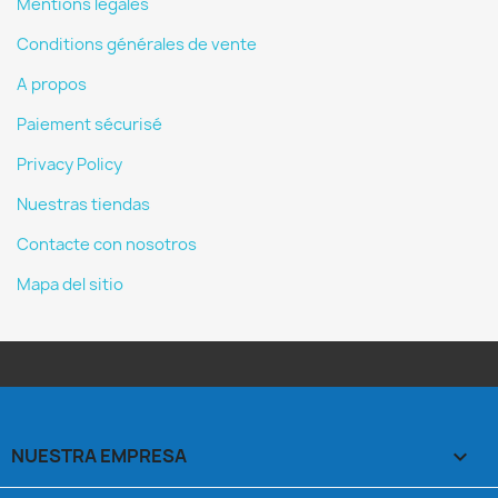
Mentions légales
Conditions générales de vente
A propos
Paiement sécurisé
Privacy Policy
Nuestras tiendas
Contacte con nosotros
Mapa del sitio
NUESTRA EMPRESA
