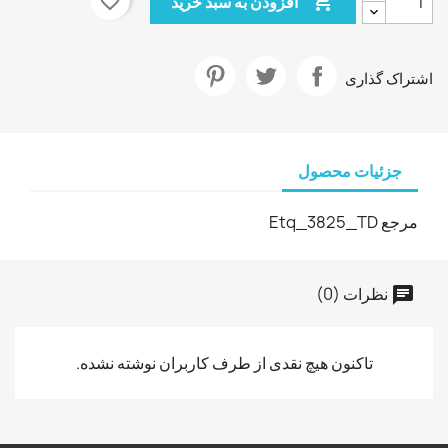
favorite_border

افزودن به سبد خرید
اشتراک گذاری
جزئیات محصول
مرجع
Etq_3825_TD
نظرات (0)
تاکنون هیچ نقدی از طرف کاربران نوشته نشده.