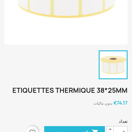
ETIQUETTES THERMIQUE 38*25MM
‎€74.17
بدون مالیات
تعداد