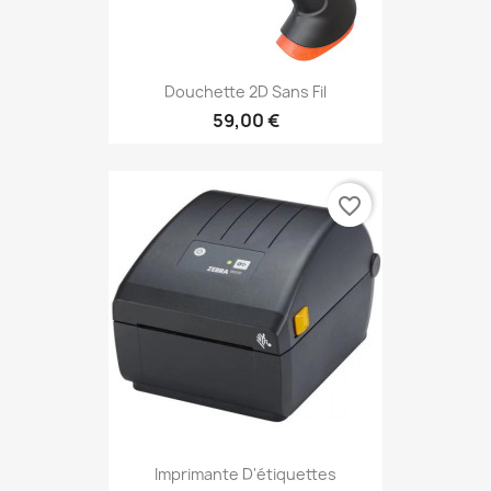
Douchette 2D Sans Fil
59,00 €
favorite_border
Imprimante D'étiquettes