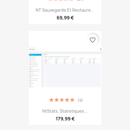
NT Sauvegarde Et Restaure...
69,99 €
favorite_border
(4)
NtStats, Statistiques...
179,99 €