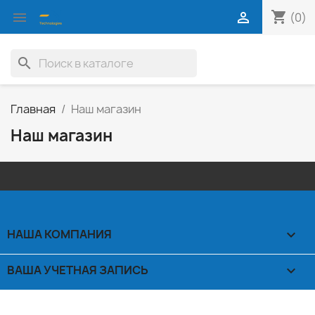
shopping_cart


(0)
search
Главная
Наш магазин
Наш магазин
НАША КОМПАНИЯ

ВАША УЧЕТНАЯ ЗАПИСЬ
