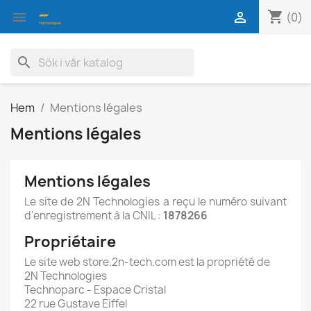
shopping_cart


(0)
search
Hem
Mentions légales
Mentions légales
Mentions légales
Le site de 2N Technologies a reçu le numéro suivant
d'enregistrement à la CNIL :
1878266
Propriétaire
Le site web store.2n-tech.com est la propriété de
2N Technologies
Technoparc - Espace Cristal
22 rue Gustave Eiffel