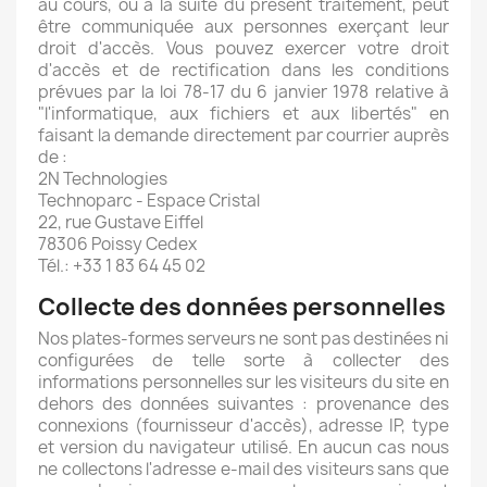
au cours, ou à la suite du présent traitement, peut
être communiquée aux personnes exerçant leur
droit d'accès. Vous pouvez exercer votre droit
d'accès et de rectification dans les conditions
prévues par la loi 78-17 du 6 janvier 1978 relative à
"l'informatique, aux fichiers et aux libertés" en
faisant la demande directement par courrier auprès
de :
2N Technologies
Technoparc - Espace Cristal
22, rue Gustave Eiffel
78306 Poissy Cedex
Tél.: +33 1 83 64 45 02
Collecte des données personnelles
Nos plates-formes serveurs ne sont pas destinées ni
configurées de telle sorte à collecter des
informations personnelles sur les visiteurs du site en
dehors des données suivantes : provenance des
connexions (fournisseur d'accès), adresse IP, type
et version du navigateur utilisé. En aucun cas nous
ne collectons l'adresse e-mail des visiteurs sans que