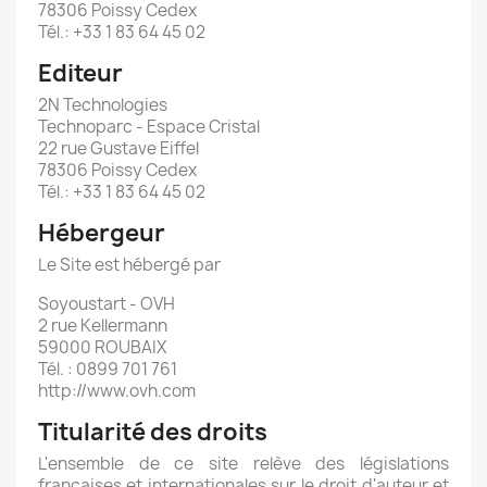
78306 Poissy Cedex
Tél.: +33 1 83 64 45 02
Editeur
2N Technologies
Technoparc - Espace Cristal
22 rue Gustave Eiffel
78306 Poissy Cedex
Tél.: +33 1 83 64 45 02
Hébergeur
Le Site est hébergé par
Soyoustart - OVH
2 rue Kellermann
59000 ROUBAIX
Tél. : 0899 701 761
http://www.ovh.com
Titularité des droits
L'ensemble de ce site relève des législations
françaises et internationales sur le droit d'auteur et