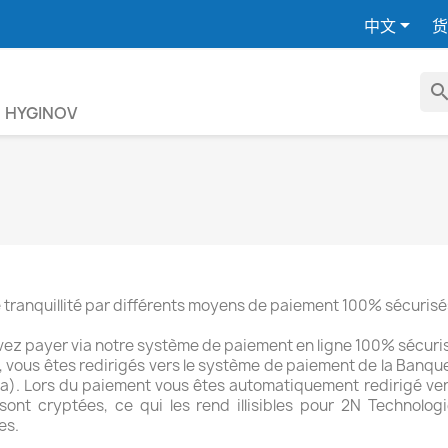

中文
货
searc
HYGINOV
 tranquillité par différents moyens de paiement 100% sécurisé
ez payer via notre système de paiement en ligne 100% sécuris
 vous êtes redirigés vers le système de paiement de la Banque
). Lors du paiement vous êtes automatiquement redirigé vers 
sont cryptées, ce qui les rend illisibles pour 2N Technolo
es.