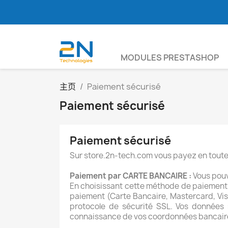
MODULES PRESTASHOP
主页
Paiement sécurisé
Paiement sécurisé
Paiement sécurisé
Sur store.2n-tech.com vous payez en toute
Paiement par CARTE BANCAIRE :
Vous pouv
En choisissant cette méthode de paiement,
paiement (Carte Bancaire, Mastercard, Visa
protocole de sécurité SSL. Vos données 
connaissance de vos coordonnées bancair