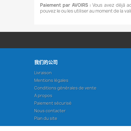
Paiement par AVOIRS :
Vous avez déjà ac
pouvez le ou les utiliser au moment de la va
我们的公司
Livraison
Mentions légales
Conditions générales de vente
A propos
Paiement sécurisé
Nous contacter
Plan du site