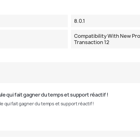
8.0.1
Compatibility With New Pr
Transaction 12
e qui fait gagner du temps et support réactif !
e qui fait gagner du temps et support réactif !