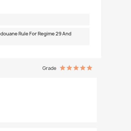
odouane Rule For Regime 29 And
Grade